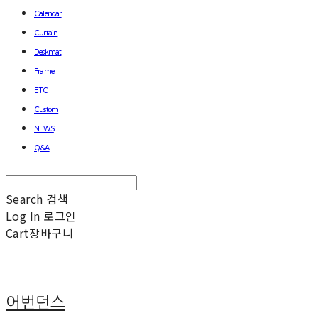
Calendar
Curtain
Deskmat
Frame
ETC
Custom
NEWS
Q&A
Search
검색
Log In
로그인
Cart
장바구니
어번던스