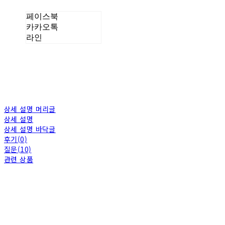
페이스북
카카오톡
라인
상세 설명 머리글
상세 설명
상세 설명 바닥글
후기(0)
질문(10)
관련 상품