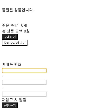
품절된 상품입니다.
주문 수량
0개
총 상품 금액
0원
구매하기
장바구니에 담기
재입고 알림 신청
휴대폰 번호
-
-
재입고 시 알림
신청하기