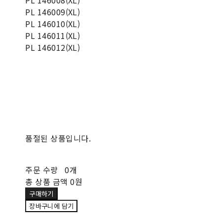
PL 146008(XL)
PL 146009(XL)
PL 146010(XL)
PL 146011(XL)
PL 146012(XL)
품절된 상품입니다.
주문 수량
0개
총 상품 금액
0원
구매하기
장바구니에 담기