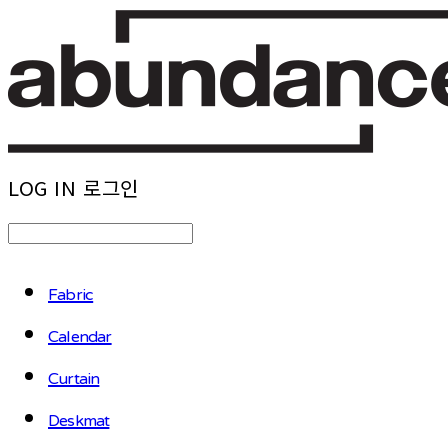
LOG IN
로그인
Fabric
Calendar
Curtain
Deskmat