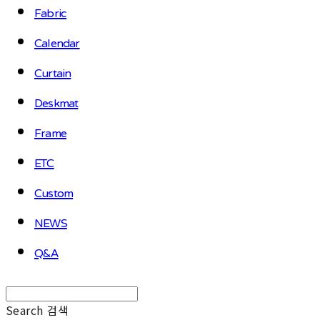
Fabric
Calendar
Curtain
Deskmat
Frame
ETC
Custom
NEWS
Q&A
Search
검색