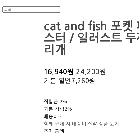
cat and fish 포
스터 / 일러스트 
리개
16,940원
24,200원
기본 할인
7,260원
적립금
2%
기본 적립
2%
배송비
-
함께 구매 시 배송비 절약 상품 보기
추가 금액