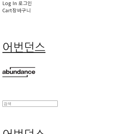
Log In
로그인
Cart
장바구니
어번던스