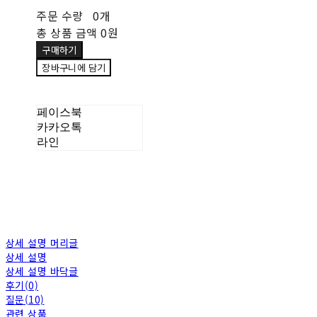
주문 수량
0개
총 상품 금액
0원
구매하기
장바구니에 담기
페이스북
카카오톡
라인
상세 설명 머리글
상세 설명
상세 설명 바닥글
후기(0)
질문(10)
관련 상품