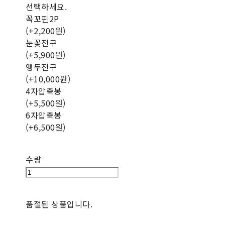
선택하세요.
꼭꼬핀2P
(+2,200원)
눈꽃전구
(+5,900원)
앵두전구
(+10,000원)
4자압축봉
(+5,500원)
6자압축봉
(+6,500원)
수량
품절된 상품입니다.