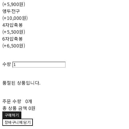
(+5,900원)
앵두전구
(+10,000원)
4자압축봉
(+5,500원)
6자압축봉
(+6,500원)
수량
품절된 상품입니다.
주문 수량
0개
총 상품 금액
0원
구매하기
장바구니에 담기