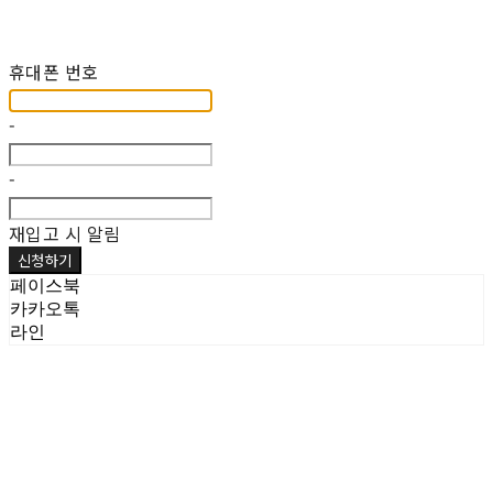
재입고 알림 신청
휴대폰 번호
-
-
재입고 시 알림
신청하기
페이스북
카카오톡
라인