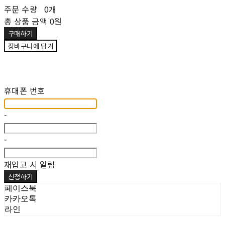
주문 수량
0개
총 상품 금액
0원
구매하기
장바구니에 담기
재입고 알림 신청
휴대폰 번호
-
-
재입고 시 알림
신청하기
페이스북
카카오톡
라인