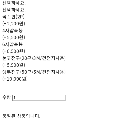
선택하세요.
선택하세요.
꼭꼬핀(2P)
(+2,200원)
4자압축봉
(+5,500원)
6자압축봉
(+6,500원)
눈꽃전구(20구/3M/건전지사용)
(+5,900원)
앵두전구(50구/5M/건전지사용)
(+10,000원)
수량
품절된 상품입니다.