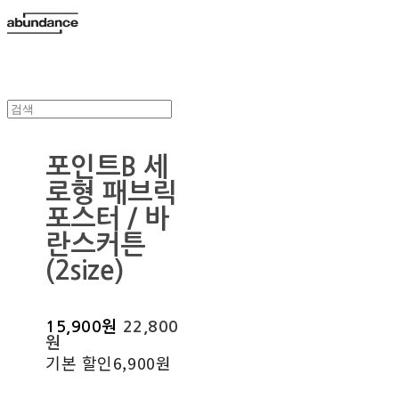
포인트B 세
로형 패브릭
포스터 / 바
란스커튼
(2size)
15,900원
22,800
원
기본 할인
6,900원