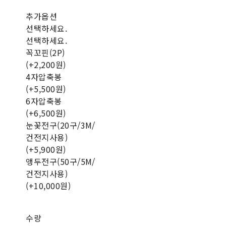
추가옵션
선택하세요.
선택하세요.
꼭꼬핀(2P)
(+2,200원)
4자압축봉
(+5,500원)
6자압축봉
(+6,500원)
눈꽃전구(20구/3M/
건전지사용)
(+5,900원)
앵두전구(50구/5M/
건전지사용)
(+10,000원)
수량