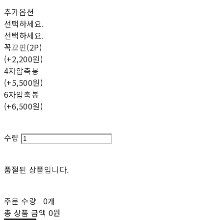
추가옵션
선택하세요.
선택하세요.
꼭꼬핀(2P)
(+2,200원)
4자압축봉
(+5,500원)
6자압축봉
(+6,500원)
수량
품절된 상품입니다.
주문 수량
0개
총 상품 금액
0원