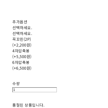
추가옵션
선택하세요.
선택하세요.
꼭꼬핀(2P)
(+2,200원)
4자압축봉
(+5,500원)
6자압축봉
(+6,500원)
수량
품절된 상품입니다.