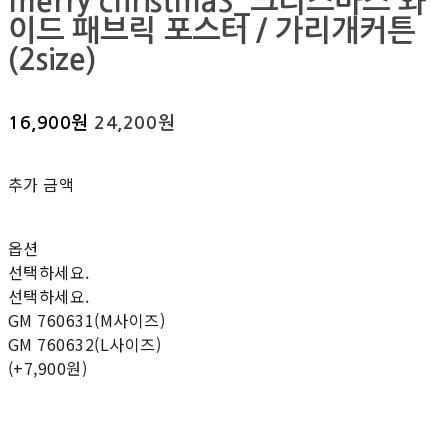
merry christmaS_크리스마스 와
이드 패브릭 포스터 / 가리개커튼
(2size)
16,900원
24,200원
추가 금액
옵션
선택하세요.
선택하세요.
GM 760631(M사이즈)
GM 760632(L사이즈)
(+7,900원)