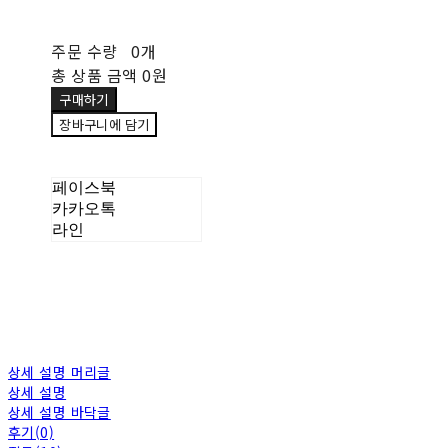
주문 수량
0개
총 상품 금액
0원
구매하기
장바구니에 담기
페이스북
카카오톡
라인
상세 설명 머리글
상세 설명
상세 설명 바닥글
후기(0)