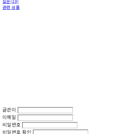
질문(10)
관련 상품
글쓴이
이메일
비밀번호
비밀번호 확인