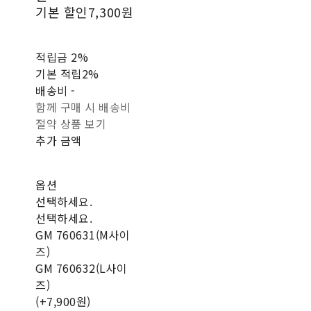
기본 할인
7,300원
적립금
2%
기본 적립
2%
배송비
-
함께 구매 시 배송비
절약 상품 보기
추가 금액
옵션
선택하세요.
선택하세요.
GM 760631(M사이
즈)
GM 760632(L사이
즈)
(+7,900원)