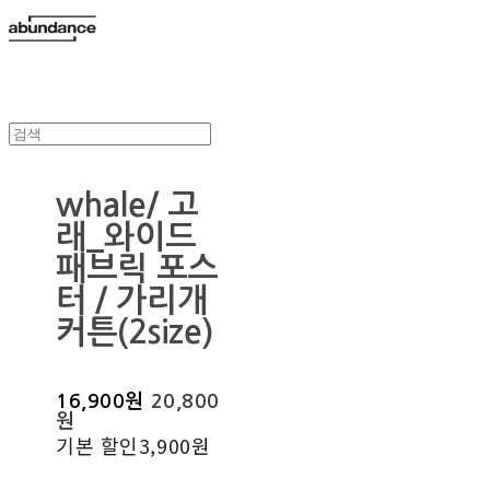
whale/ 고
래_와이드
패브릭 포스
터 / 가리개
커튼(2size)
16,900원
20,800
원
기본 할인
3,900원