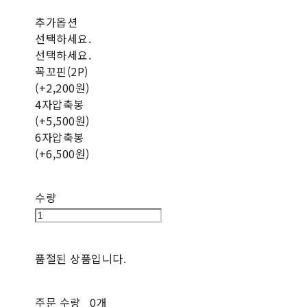
추가옵션
선택하세요.
선택하세요.
꼭꼬핀(2P)
(+2,200원)
4자압축봉
(+5,500원)
6자압축봉
(+6,500원)
수량
품절된 상품입니다.
주문 수량
0개