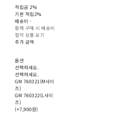
적립금
2%
기본 적립
2%
배송비
-
함께 구매 시 배송비
절약 상품 보기
추가 금액
옵션
선택하세요.
선택하세요.
GM 760321(M사이
즈)
GM 760322(L사이
즈)
(+7,900원)