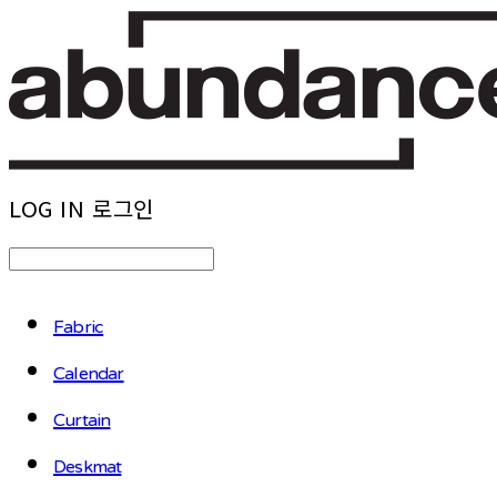
LOG IN
로그인
Fabric
Calendar
Curtain
Deskmat