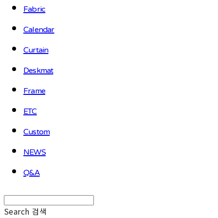
Fabric
Calendar
Curtain
Deskmat
Frame
ETC
Custom
NEWS
Q&A
Search
검색