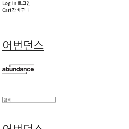
Log In
로그인
Cart
장바구니
어번던스