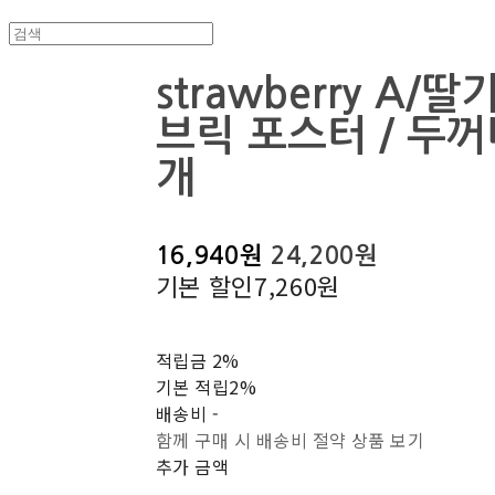
strawberry A/
브릭 포스터 / 두
개
16,940원
24,200원
기본 할인
7,260원
적립금
2%
기본 적립
2%
배송비
-
함께 구매 시 배송비 절약 상품 보기
추가 금액