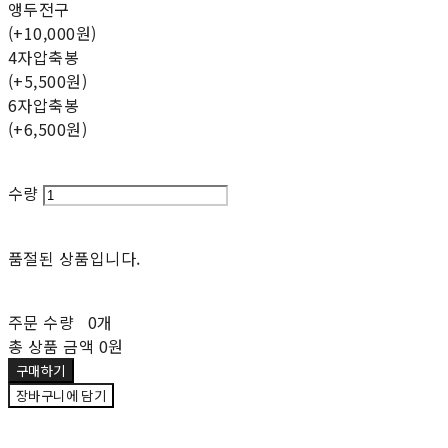
앵두전구
(+10,000원)
4자압축봉
(+5,500원)
6자압축봉
(+6,500원)
수량
품절된 상품입니다.
주문 수량
0개
총 상품 금액
0원
구매하기
장바구니에 담기