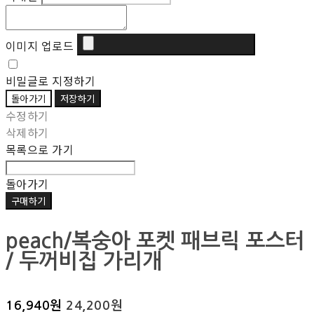
이미지 업로드
비밀글로 지정하기
돌아가기
저장하기
수정하기
삭제하기
목록으로 가기
돌아가기
구매하기
peach/복숭아 포켓 패브릭 포스터
/ 두꺼비집 가리개
16,940원
24,200원