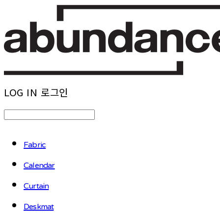
LOG IN
로그인
Fabric
Calendar
Curtain
Deskmat