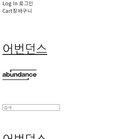
Log In
로그인
Cart
장바구니
어번던스