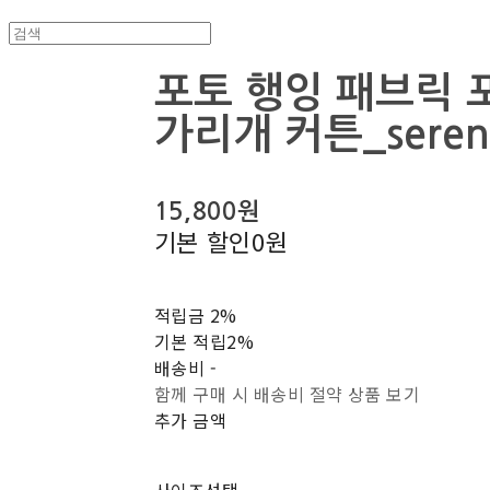
포토 행잉 패브릭 포
가리개 커튼_serend
15,800원
기본 할인
0원
적립금
2%
기본 적립
2%
배송비
-
함께 구매 시 배송비 절약 상품 보기
추가 금액