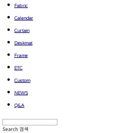
Fabric
Calendar
Curtain
Deskmat
Frame
ETC
Custom
NEWS
Q&A
Search
검색