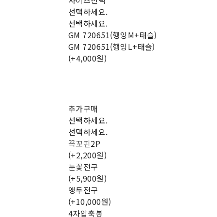
사이즈선택
선택하세요.
선택하세요.
GM 720651(행잉M+태슬)
GM 720651(행잉L+태슬)
(+4,000원)
추가구매
선택하세요.
선택하세요.
꼭꼬핀2P
(+2,200원)
눈꽃전구
(+5,900원)
앵두전구
(+10,000원)
4자압축봉