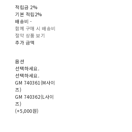
적립금
2%
기본 적립
2%
배송비
-
함께 구매 시 배송비
절약 상품 보기
추가 금액
옵션
선택하세요.
선택하세요.
GM 740361(M사이
즈)
GM 740362(L사이
즈)
(+5,000원)