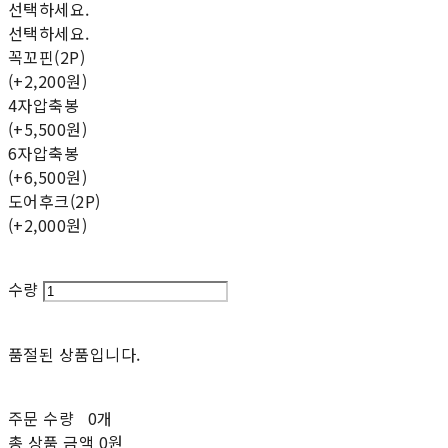
선택하세요.
선택하세요.
꼭꼬핀(2P)
(+2,200원)
4자압축봉
(+5,500원)
6자압축봉
(+6,500원)
도어후크(2P)
(+2,000원)
수량
품절된 상품입니다.
주문 수량
0개
총 상품 금액
0원