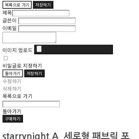
목록으로 가기
저장하기
제목
글쓴이
이메일
이미지 업로드
비밀글로 지정하기
돌아가기
저장하기
수정하기
삭제하기
목록으로 가기
돌아가기
구매하기
starrynight A_세로형 패브릭 포