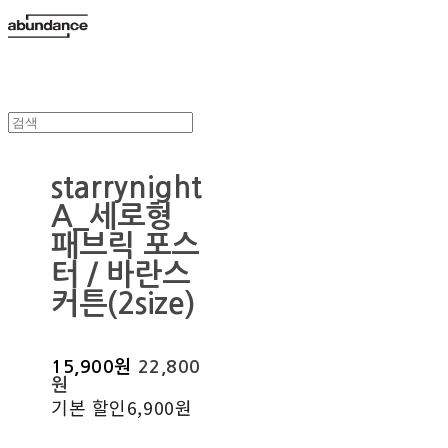
starrynight
A_세로형
패브릭 포스
터 / 바란스
커튼(2size)
15,900원
22,800
원
기본 할인
6,900원