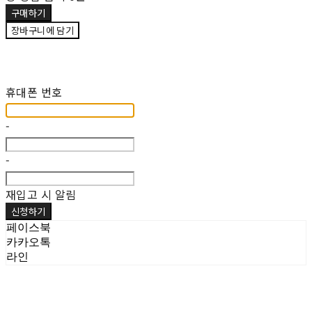
구매하기
장바구니에 담기
재입고 알림 신청
휴대폰 번호
-
-
재입고 시 알림
신청하기
페이스북
카카오톡
라인