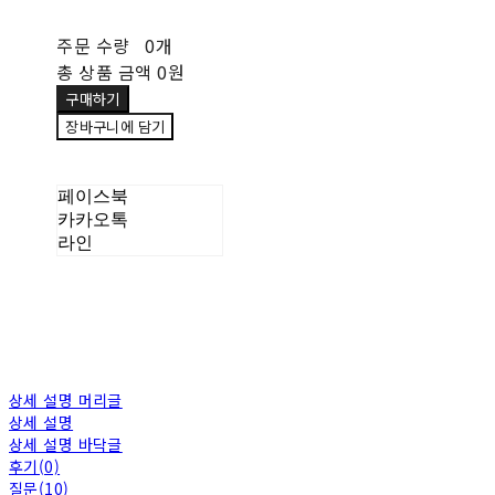
주문 수량
0개
총 상품 금액
0원
구매하기
장바구니에 담기
페이스북
카카오톡
라인
상세 설명 머리글
상세 설명
상세 설명 바닥글
후기(0)
질문(10)