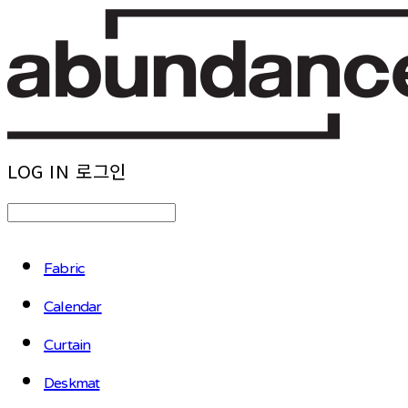
LOG IN
로그인
Fabric
Calendar
Curtain
Deskmat