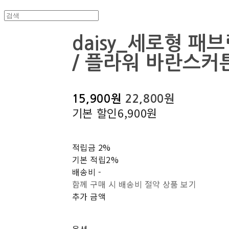
daisy_세로형 패
/ 플라워 바란스커튼(
15,900원
22,800원
기본 할인
6,900원
적립금
2%
기본 적립
2%
배송비
-
함께 구매 시 배송비 절약 상품 보기
추가 금액