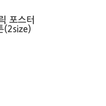
브릭 포스터
2size)