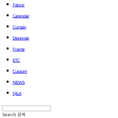
Fabric
Calendar
Curtain
Deskmat
Frame
ETC
Custom
NEWS
Q&A
Search
검색