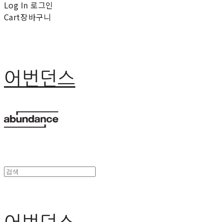
Log In
로그인
Cart
장바구니
어번던스