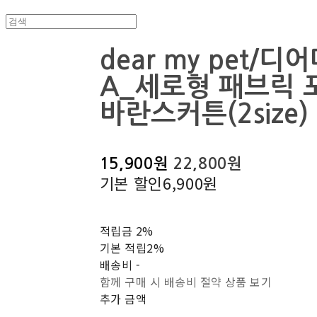
dear my pet/
A_세로형 패브릭 
바란스커튼(2size)
15,900원
22,800원
기본 할인
6,900원
적립금
2%
기본 적립
2%
배송비
-
함께 구매 시 배송비 절약 상품 보기
추가 금액