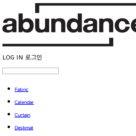
LOG IN
로그인
Fabric
Calendar
Curtain
Deskmat