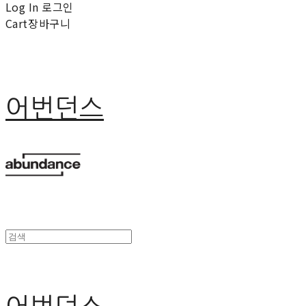
Log In
로그인
Cart
장바구니
어번던스