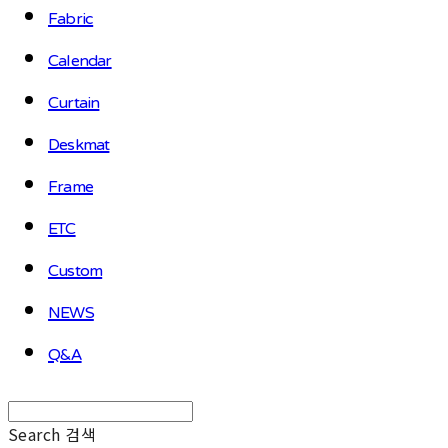
Fabric
Calendar
Curtain
Deskmat
Frame
ETC
Custom
NEWS
Q&A
Search
검색