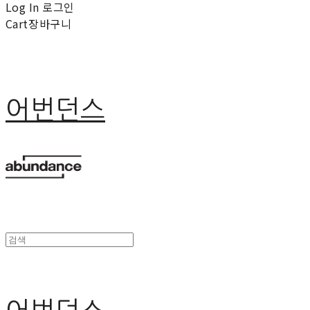
Log In
로그인
Cart
장바구니
어번던스