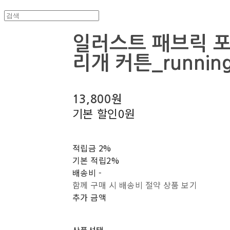
일러스트 패브릭 포
리개 커튼_running
13,800원
기본 할인
0원
적립금
2%
기본 적립
2%
배송비
-
함께 구매 시 배송비 절약 상품 보기
추가 금액