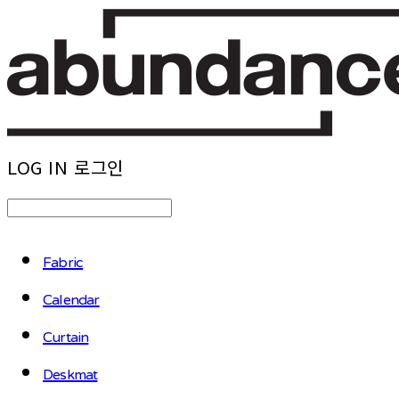
LOG IN
로그인
Fabric
Calendar
Curtain
Deskmat