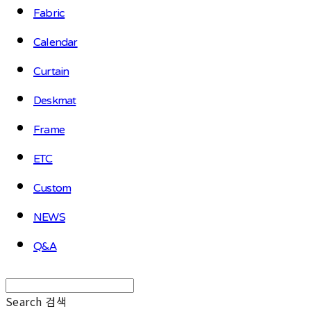
Fabric
Calendar
Curtain
Deskmat
Frame
ETC
Custom
NEWS
Q&A
Search
검색