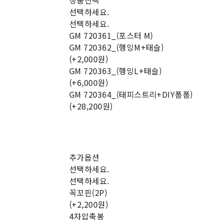
상품선택
선택하세요.
선택하세요.
GM 720361_(포스터 M)
GM 720362_(행잉M+태슬)
(+2,000원)
GM 720363_(행잉L+태슬)
(+6,000원)
GM 720364_(태피스트리+DIY폼폼)
(+28,200원)
추가옵션
선택하세요.
선택하세요.
꼭꼬핀(2P)
(+2,200원)
4자압축봉