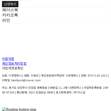
신청하기
페이스북
카카오톡
라인
이용약관
개인정보처리방침
사업자정보확인
상호: 디큐컴퍼니 | 대표: 이동규 | 개인정보관리책임자: 디큐컴퍼니 | 전화: 070-7116-1331 |
이메일: bestbant@naver.com
주소: 경기도 남양주시 진접읍 경복대로 198번길 11, 2동 디큐컴퍼니 | 사업자등록번호:
209-
09-57326
| 통신판매:
2023-진접오남-0840
| 호스팅제공자: (주)식스샵