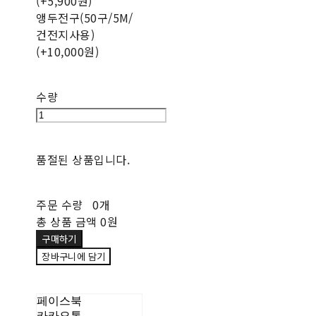
(+5,900원)
앵두전구(50구/5M/
건전지사용)
(+10,000원)
수량
품절된 상품입니다.
주문 수량
0개
총 상품 금액
0원
구매하기
장바구니에 담기
페이스북
카카오톡