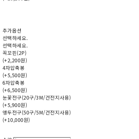
추가옵션
선택하세요.
선택하세요.
꼭꼬핀(2P)
(+2,200원)
4자압축봉
(+5,500원)
6자압축봉
(+6,500원)
눈꽃전구(20구/3M/건전지사용)
(+5,900원)
앵두전구(50구/5M/건전지사용)
(+10,000원)