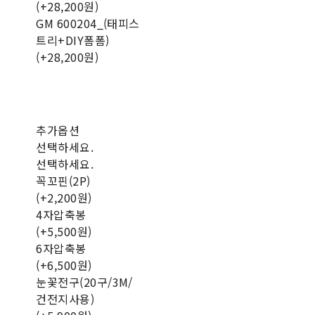
(+28,200원)
GM 600204_(태피스
트리+DIY폼폼)
(+28,200원)
추가옵션
선택하세요.
선택하세요.
꼭꼬핀(2P)
(+2,200원)
4자압축봉
(+5,500원)
6자압축봉
(+6,500원)
눈꽃전구(20구/3M/
건전지사용)