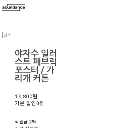
야자수 일러
스트 패브릭
포스터 / 가
리개 커튼
13,800원
기본 할인
0원
적립금
2%