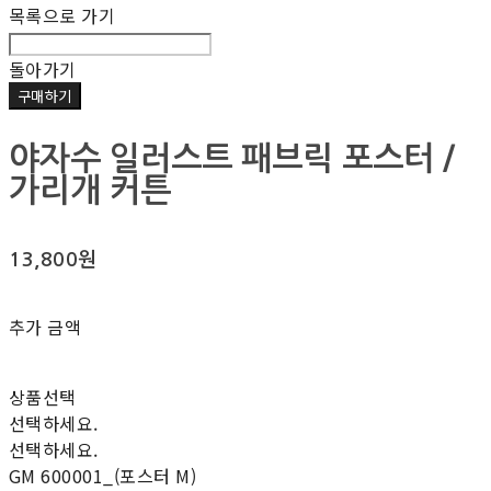
목록으로 가기
돌아가기
구매하기
야자수 일러스트 패브릭 포스터 /
가리개 커튼
13,800원
추가 금액
상품선택
선택하세요.
선택하세요.
GM 600001_(포스터 M)