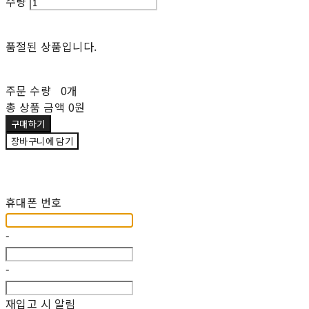
수량
품절된 상품입니다.
주문 수량
0개
총 상품 금액
0원
구매하기
장바구니에 담기
재입고 알림 신청
휴대폰 번호
-
-
재입고 시 알림