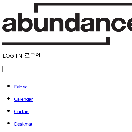
LOG IN
로그인
Fabric
Calendar
Curtain
Deskmat