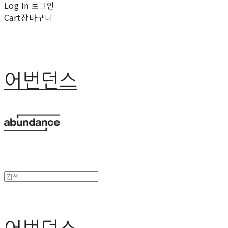
Log In
로그인
Cart
장바구니
어번던스