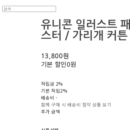
유니콘 일러스트 패
스터 / 가리개 커튼
13,800원
기본 할인
0원
적립금
2%
기본 적립
2%
배송비
-
함께 구매 시 배송비 절약 상품 보기
추가 금액