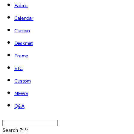
Fabric
Calendar
Curtain
Deskmat
Frame
ETC
Custom
NEWS
Q&A
Search
검색