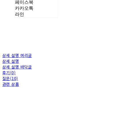
페이스북
카카오톡
라인
상세 설명 머리글
상세 설명
상세 설명 바닥글
후기(0)
질문(10)
관련 상품