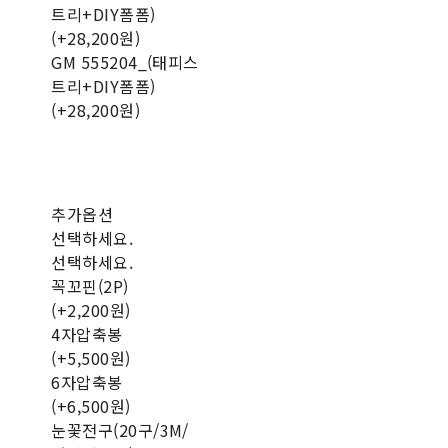
트리+DIY폼폼)
(+28,200원)
GM 555204_(태피스
트리+DIY폼폼)
(+28,200원)
추가옵션
선택하세요.
선택하세요.
꼭꼬핀(2P)
(+2,200원)
4자압축봉
(+5,500원)
6자압축봉
(+6,500원)
눈꽃전구(20구/3M/