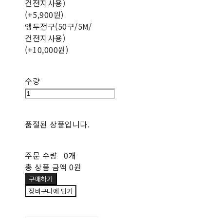
건전지사용)
(+5,900원)
앵두전구(50구/5M/
건전지사용)
(+10,000원)
수량
품절된 상품입니다.
주문 수량
0개
총 상품 금액
0원
구매하기
장바구니에 담기