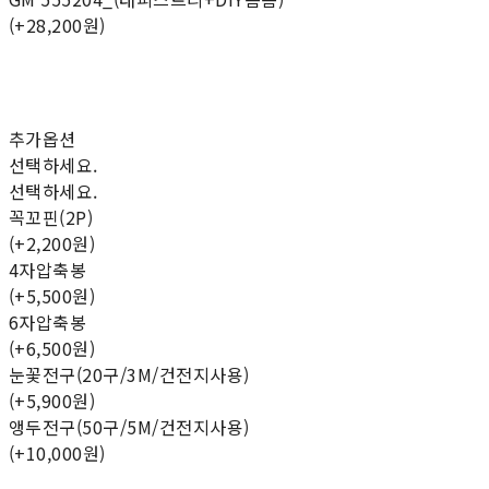
(+28,200원)
추가옵션
선택하세요.
선택하세요.
꼭꼬핀(2P)
(+2,200원)
4자압축봉
(+5,500원)
6자압축봉
(+6,500원)
눈꽃전구(20구/3M/건전지사용)
(+5,900원)
앵두전구(50구/5M/건전지사용)
(+10,000원)