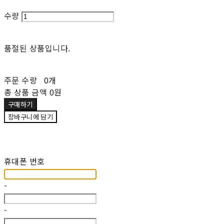
수량
품절된 상품입니다.
주문 수량
0개
총 상품 금액
0원
구매하기
장바구니에 담기
재입고 알림 신청
휴대폰 번호
-
-