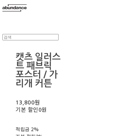
캣츠 일러스
트 패브릭
포스터 / 가
리개 커튼
13,800원
기본 할인
0원
적립금
2%