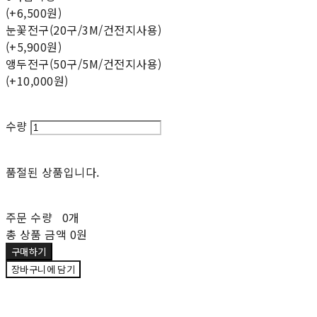
(+6,500원)
눈꽃전구(20구/3M/건전지사용)
(+5,900원)
앵두전구(50구/5M/건전지사용)
(+10,000원)
수량
품절된 상품입니다.
주문 수량
0개
총 상품 금액
0원
구매하기
장바구니에 담기
재입고 알림 신청