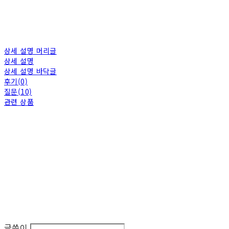
상세 설명 머리글
상세 설명
상세 설명 바닥글
후기(0)
질문(10)
관련 상품
글쓴이