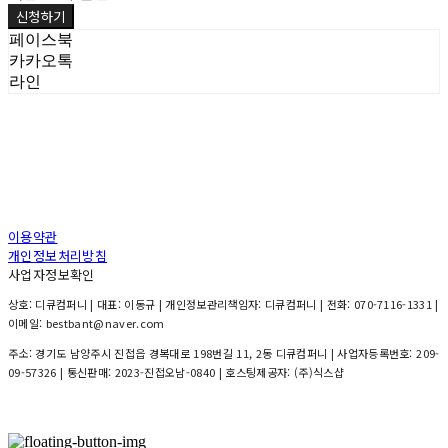
신청하기
페이스북
카카오톡
라인
이용약관
개인정보처리방침
사업자정보확인
상호: 디큐컴퍼니 | 대표: 이동규 | 개인정보관리책임자: 디큐컴퍼니 | 전화: 070-7116-1331 |
이메일: bestbant@naver.com
주소: 경기도 남양주시 진접읍 경복대로 198번길 11, 2동 디큐컴퍼니 | 사업자등록번호:
209-
09-57326
| 통신판매:
2023-진접오남-0840
| 호스팅제공자: (주)식스샵