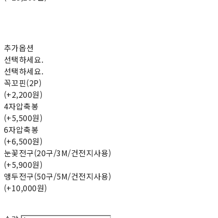
추가옵션
선택하세요.
선택하세요.
꼭꼬핀(2P)
(+2,200원)
4자압축봉
(+5,500원)
6자압축봉
(+6,500원)
눈꽃전구(20구/3M/건전지사용)
(+5,900원)
앵두전구(50구/5M/건전지사용)
(+10,000원)