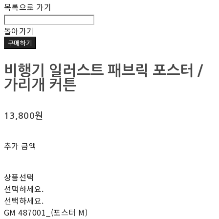
목록으로 가기
돌아가기
구매하기
비행기 일러스트 패브릭 포스터 /
가리개 커튼
13,800원
추가 금액
상품선택
선택하세요.
선택하세요.
GM 487001_(포스터 M)