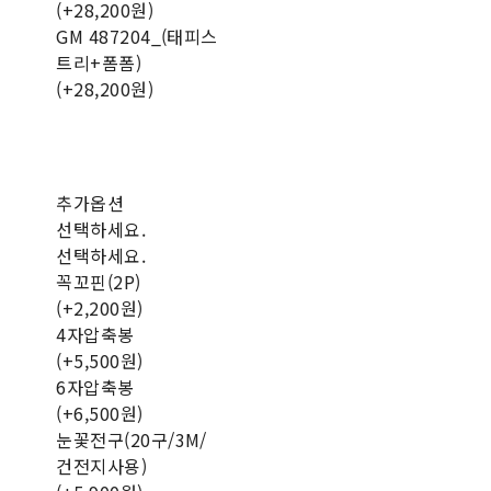
(+28,200원)
GM 487204_(태피스
트리+폼폼)
(+28,200원)
추가옵션
선택하세요.
선택하세요.
꼭꼬핀(2P)
(+2,200원)
4자압축봉
(+5,500원)
6자압축봉
(+6,500원)
눈꽃전구(20구/3M/
건전지사용)