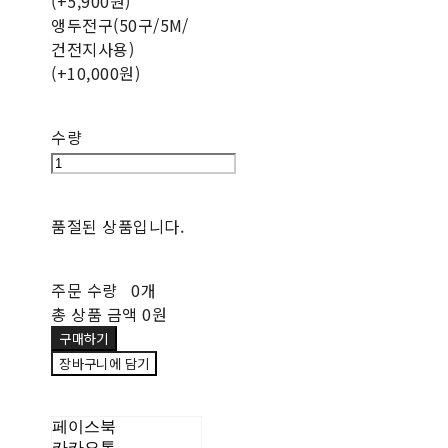
(+5,900원)
앵두전구(50구/5M/
건전지사용)
(+10,000원)
수량
품절된 상품입니다.
주문 수량
0개
총 상품 금액
0원
구매하기
장바구니에 담기
페이스북
카카오톡