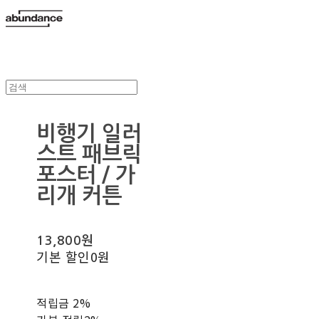
비행기 일러
스트 패브릭
포스터 / 가
리개 커튼
13,800원
기본 할인
0원
적립금
2%