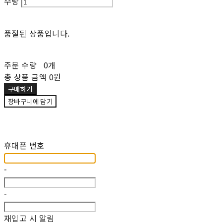
수량
품절된 상품입니다.
주문 수량
0개
총 상품 금액
0원
구매하기
장바구니에 담기
재입고 알림 신청
휴대폰 번호
-
-
재입고 시 알림