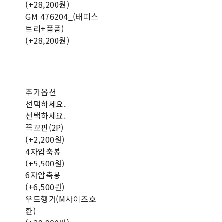
(+28,200원)
GM 476204_(태피스
트리+폼폼)
(+28,200원)
추가옵션
선택하세요.
선택하세요.
꼭꼬핀(2P)
(+2,200원)
4자압축봉
(+5,500원)
6자압축봉
(+6,500원)
우드행거(M사이즈호
환)