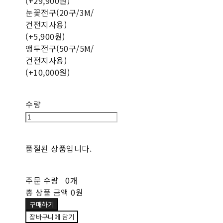
(+29,900원)
눈꽃전구(20구/3M/
건전지사용)
(+5,900원)
앵두전구(50구/5M/
건전지사용)
(+10,000원)
수량
품절된 상품입니다.
주문 수량
0개
총 상품 금액
0원
구매하기
장바구니에 담기