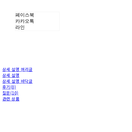
페이스북
카카오톡
라인
상세 설명 머리글
상세 설명
상세 설명 바닥글
후기(0)
질문(10)
관련 상품