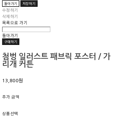
돌아가기
저장하기
수정하기
삭제하기
목록으로 가기
돌아가기
구매하기
첨벙 일러스트 패브릭 포스터 / 가
리개 커튼
13,800원
추가 금액
상품선택