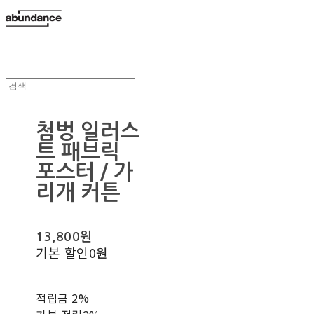
첨벙 일러스
트 패브릭
포스터 / 가
리개 커튼
13,800원
기본 할인
0원
적립금
2%