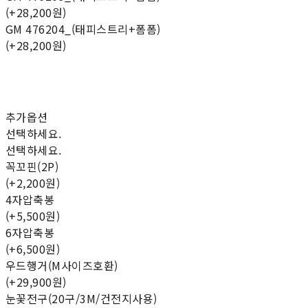
(+28,200원)
GM 476204_(태피스트리+폼폼)
(+28,200원)
추가옵션
선택하세요.
선택하세요.
꼭꼬핀(2P)
(+2,200원)
4자압축봉
(+5,500원)
6자압축봉
(+6,500원)
우드행거(M사이즈호환)
(+29,900원)
눈꽃전구(20구/3M/건전지사용)