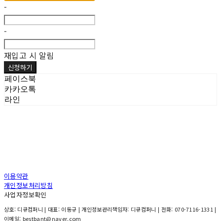
-
-
재입고 시 알림
신청하기
페이스북
카카오톡
라인
이용약관
개인정보처리방침
사업자정보확인
상호: 디큐컴퍼니 | 대표: 이동규 | 개인정보관리책임자: 디큐컴퍼니 | 전화: 070-7116-1331 |
이메일: bestbant@naver.com