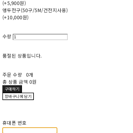
(+5,900원)
앵두전구(50구/5M/건전지사용)
(+10,000원)
수량
품절된 상품입니다.
주문 수량
0개
총 상품 금액
0원
구매하기
장바구니에 담기
재입고 알림 신청
휴대폰 번호