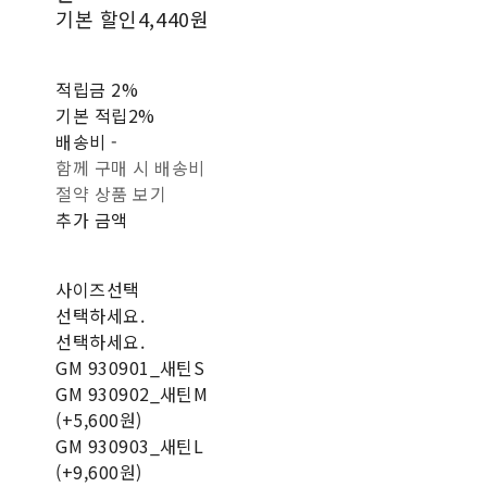
기본 할인
4,440원
적립금
2%
기본 적립
2%
배송비
-
함께 구매 시 배송비
절약 상품 보기
추가 금액
사이즈선택
선택하세요.
선택하세요.
GM 930901_새틴S
GM 930902_새틴M
(+5,600원)
GM 930903_새틴L
(+9,600원)