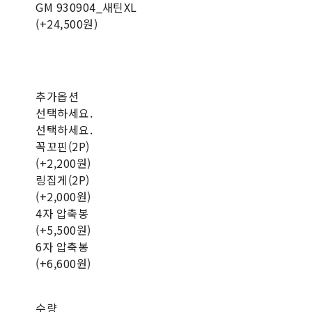
GM 930904_새틴XL
(+24,500원)
추가옵션
선택하세요.
선택하세요.
꼭꼬핀(2P)
(+2,200원)
링집게(2P)
(+2,000원)
4자 압축봉
(+5,500원)
6자 압축봉
(+6,600원)
수량