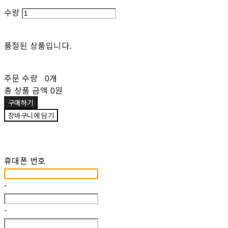
수량
품절된 상품입니다.
주문 수량
0개
총 상품 금액
0원
구매하기
장바구니에 담기
재입고 알림 신청
휴대폰 번호
-
-