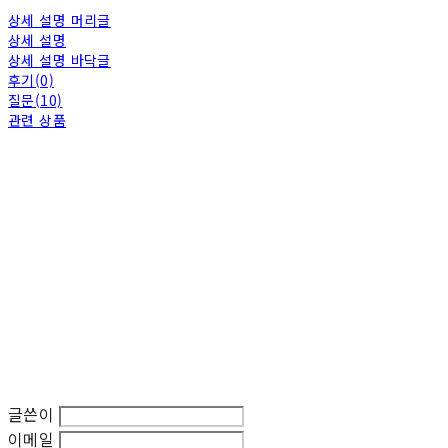
상세 설명 머리글
상세 설명
상세 설명 바닥글
후기(0)
질문(10)
관련 상품
글쓴이
이메일