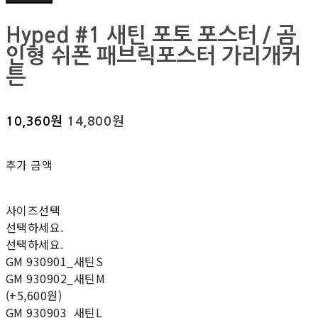
Hyped #1 새틴 포토 포스터 / 곰
인형 쉬폰 패브릭포스터 가리개커
튼
10,360원
14,800원
추가 금액
사이즈선택
선택하세요.
선택하세요.
GM 930901_새틴S
GM 930902_새틴M
(+5,600원)
GM 930903_새틴L