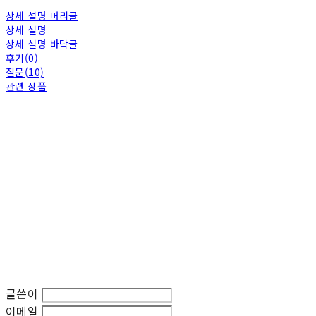
상세 설명 머리글
상세 설명
상세 설명 바닥글
후기(0)
질문(10)
관련 상품
글쓴이
이메일