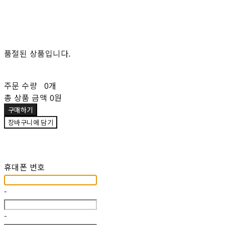
품절된 상품입니다.
주문 수량
0개
총 상품 금액
0원
구매하기
장바구니에 담기
재입고 알림 신청
휴대폰 번호
-
-