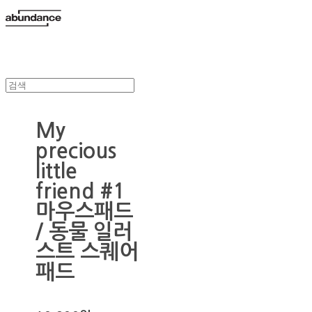
My
precious
little
friend #1
마우스패드
/ 동물 일러
스트 스퀘어
패드