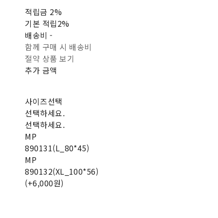
적립금
2%
기본 적립
2%
배송비
-
함께 구매 시 배송비
절약 상품 보기
추가 금액
사이즈선택
선택하세요.
선택하세요.
MP
890131(L_80*45)
MP
890132(XL_100*56)
(+6,000원)