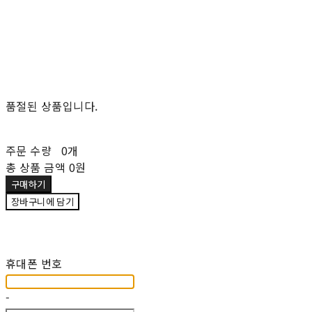
품절된 상품입니다.
주문 수량
0개
총 상품 금액
0원
구매하기
장바구니에 담기
재입고 알림 신청
휴대폰 번호
-