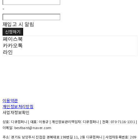
-
재입고 시 알림
신청하기
페이스북
카카오톡
라인
이용약관
개인정보처리방침
사업자정보확인
상호: 디큐컴퍼니 | 대표: 이동규 | 개인정보관리책임자: 디큐컴퍼니 | 전화: 070-7116-1331 |
이메일: bestbant@naver.com
주소: 경기도 남양주시 진접읍 경복대로 198번길 11, 2동 디큐컴퍼니 | 사업자등록번호:
209-