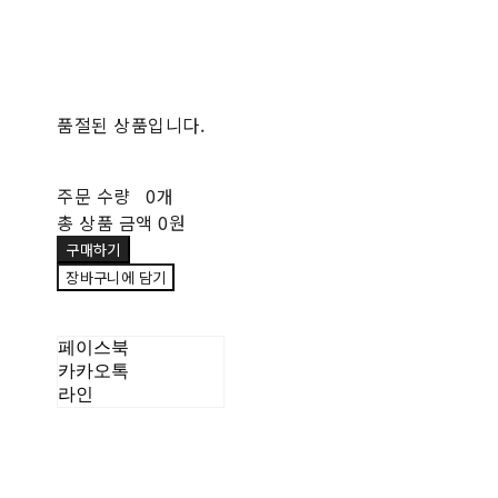
품절된 상품입니다.
주문 수량
0개
총 상품 금액
0원
구매하기
장바구니에 담기
페이스북
카카오톡
라인