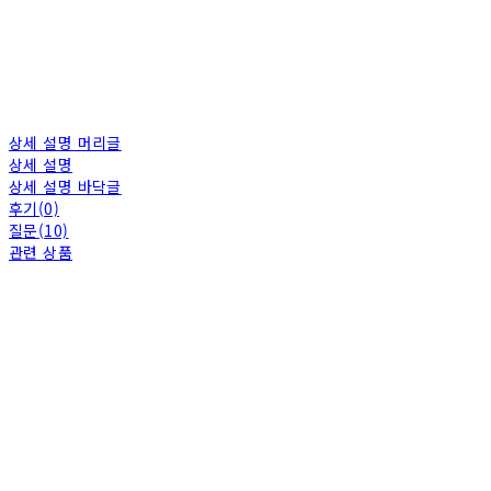
상세 설명 머리글
상세 설명
상세 설명 바닥글
후기(0)
질문(10)
관련 상품