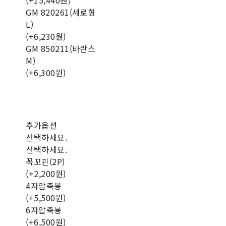
(+15,440원)
GM 820261(세로형
L)
(+6,230원)
GM 850211(바란스
M)
(+6,300원)
추가옵션
선택하세요.
선택하세요.
꼭꼬핀(2P)
(+2,200원)
4자압축봉
(+5,500원)
6자압축봉
(+6,500원)