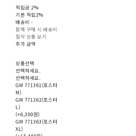
적립금
2%
기본 적립
2%
배송비
-
함께 구매 시 배송비
절약 상품 보기
추가 금액
상품선택
선택하세요.
선택하세요.
GM 771361(포스터
M)
GM 771362(포스터
L)
(+6,300원)
GM 771363(포스터
XL)