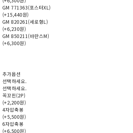
(+6,300원)
GM 771363(포스터XL)
(+15,440원)
GM 820261(세로형L)
(+6,230원)
GM 850211(바란스M)
(+6,300원)
추가옵션
선택하세요.
선택하세요.
꼭꼬핀(2P)
(+2,200원)
4자압축봉
(+5,500원)
6자압축봉
(+6,500원)