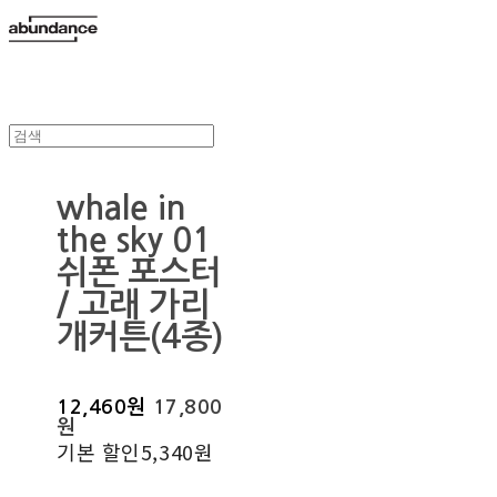
whale in
the sky 01
쉬폰 포스터
/ 고래 가리
개커튼(4종)
12,460원
17,800
원
기본 할인
5,340원