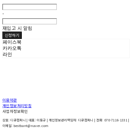
-
재입고 시 알림
신청하기
페이스북
카카오톡
라인
이용약관
개인정보처리방침
사업자정보확인
상호: 디큐컴퍼니 | 대표: 이동규 | 개인정보관리책임자: 디큐컴퍼니 | 전화: 070-7116-1331 |
이메일: bestbant@naver.com