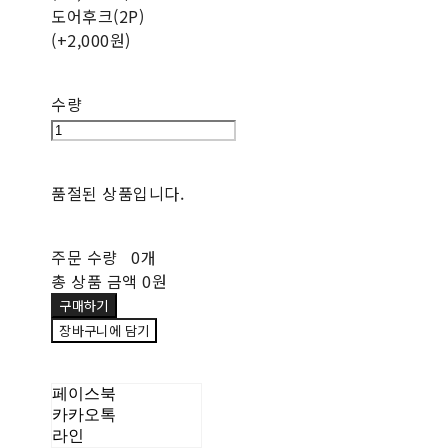
도어후크(2P)
(+2,000원)
수량
품절된 상품입니다.
주문 수량
0개
총 상품 금액
0원
구매하기
장바구니에 담기
페이스북
카카오톡
라인