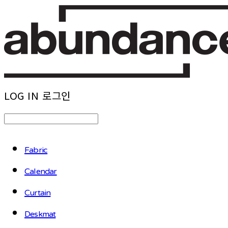
LOG IN
로그인
Fabric
Calendar
Curtain
Deskmat