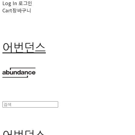
Log In
로그인
Cart
장바구니
어번던스