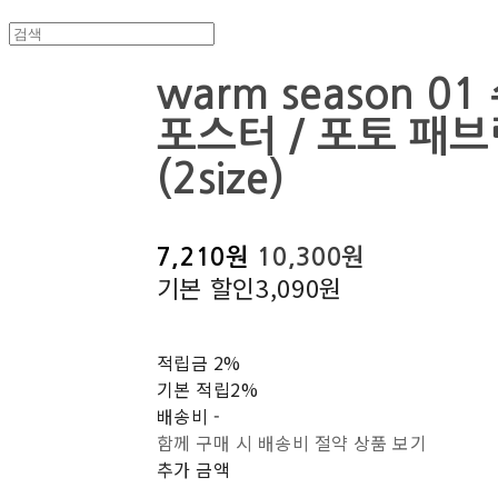
warm season 0
포스터 / 포토 패
(2size)
7,210원
10,300원
기본 할인
3,090원
적립금
2%
기본 적립
2%
배송비
-
함께 구매 시 배송비 절약 상품 보기
추가 금액