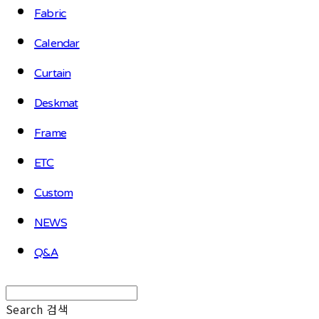
Fabric
Calendar
Curtain
Deskmat
Frame
ETC
Custom
NEWS
Q&A
Search
검색