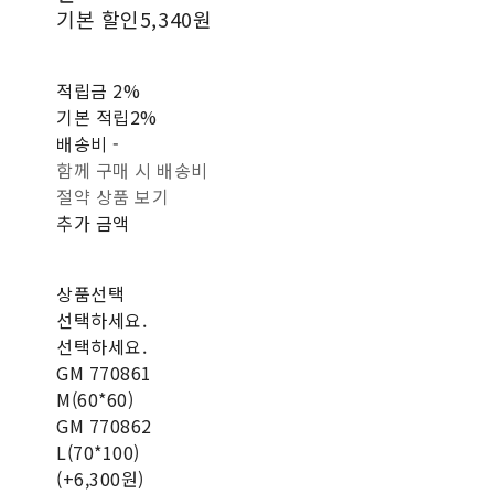
기본 할인
5,340원
적립금
2%
기본 적립
2%
배송비
-
함께 구매 시 배송비
절약 상품 보기
추가 금액
상품선택
선택하세요.
선택하세요.
GM 770861
M(60*60)
GM 770862
L(70*100)
(+6,300원)