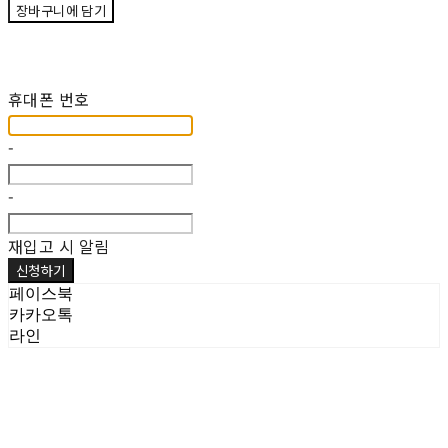
장바구니에 담기
재입고 알림 신청
휴대폰 번호
-
-
재입고 시 알림
신청하기
페이스북
카카오톡
라인