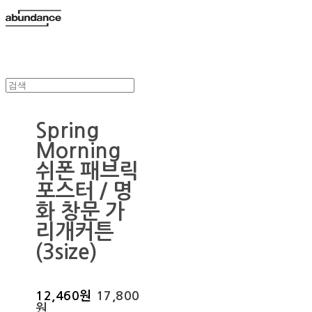
Spring
Morning
쉬폰 패브릭
포스터 / 명
화 창문 가
리개커튼
(3size)
12,460원
17,800
원