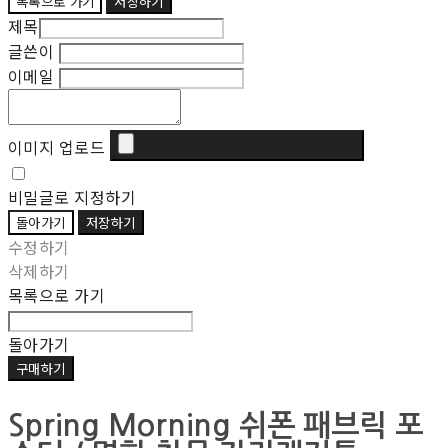
목록으로 가기
저장하기
제목
글쓴이
이메일
이미지 업로드
비밀글로 지정하기
돌아가기
저장하기
수정하기
삭제하기
목록으로 가기
돌아가기
구매하기
Spring Morning 쉬폰 패브릭 포