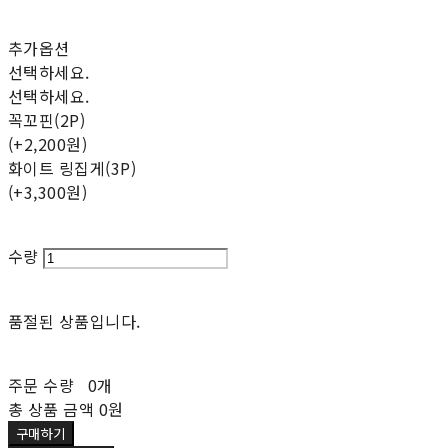
추가옵션
선택하세요.
선택하세요.
꼭꼬핀(2P)
(+2,200원)
화이트 링집게(3P)
(+3,300원)
수량
품절된 상품입니다.
주문 수량
0개
총 상품 금액
0원
구매하기