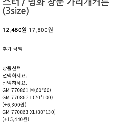
스터 / 명화 창문 가리개커튼
(3size)
12,460원
17,800원
추가 금액
상품선택
선택하세요.
선택하세요.
GM 770861 M(60*60)
GM 770862 L(70*100)
(+6,300원)
GM 770863 XL(80*130)
(+15,440원)