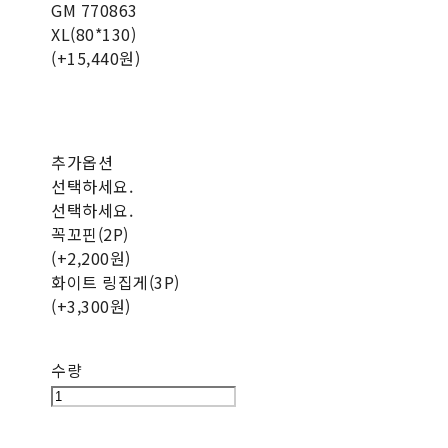
GM 770863
XL(80*130)
(+15,440원)
추가옵션
선택하세요.
선택하세요.
꼭꼬핀(2P)
(+2,200원)
화이트 링집게(3P)
(+3,300원)
수량