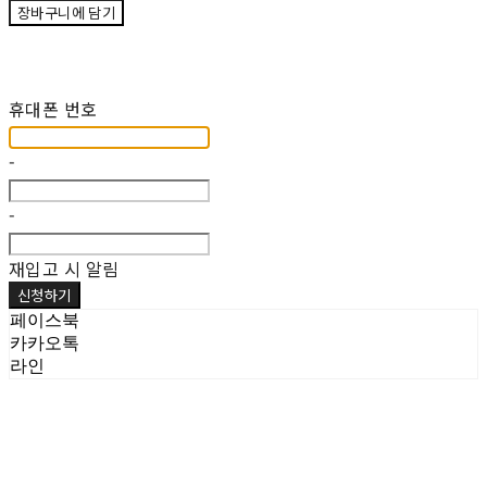
장바구니에 담기
재입고 알림 신청
휴대폰 번호
-
-
재입고 시 알림
신청하기
페이스북
카카오톡
라인