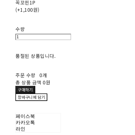
꼭꼬핀1P
(+1,100원)
수량
품절된 상품입니다.
주문 수량
0개
총 상품 금액
0원
구매하기
장바구니에 담기
페이스북
카카오톡
라인