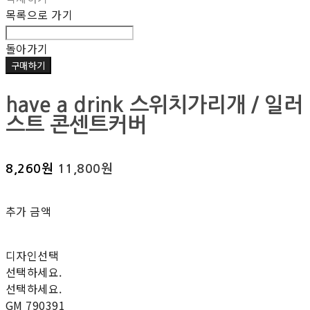
목록으로 가기
돌아가기
구매하기
have a drink 스위치가리개 / 일러
스트 콘센트커버
8,260원
11,800원
추가 금액
디자인선택
선택하세요.
선택하세요.
GM 790391