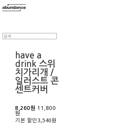
have a
drink 스위
치가리개 /
일러스트 콘
센트커버
8,260원
11,800
원
기본 할인
3,540원