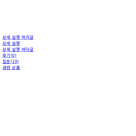
상세 설명 머리글
상세 설명
상세 설명 바닥글
후기(0)
질문(10)
관련 상품