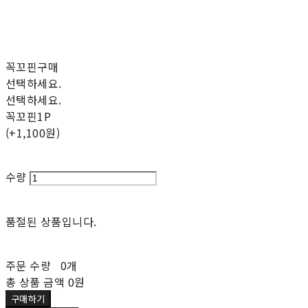
꼭꼬핀구매
선택하세요.
선택하세요.
꼭꼬핀1P
(+1,100원)
수량
품절된 상품입니다.
주문 수량
0개
총 상품 금액
0원
구매하기