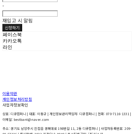
-
재입고 시 알림
신청하기
페이스북
카카오톡
라인
이용약관
개인정보처리방침
사업자정보확인
상호: 디큐컴퍼니 | 대표: 이동규 | 개인정보관리책임자: 디큐컴퍼니 | 전화: 070-7116-1331 |
이메일: bestbant@naver.com
주소: 경기도 남양주시 진접읍 경복대로 198번길 11, 2동 디큐컴퍼니 | 사업자등록번호:
209-