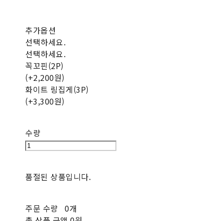
추가옵션
선택하세요.
선택하세요.
꼭꼬핀(2P)
(+2,200원)
화이트 링집게(3P)
(+3,300원)
수량
품절된 상품입니다.
주문 수량
0개
총 상품 금액
0원