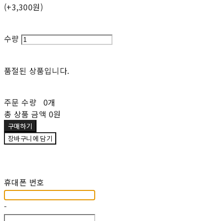
(+3,300원)
수량
품절된 상품입니다.
주문 수량
0개
총 상품 금액
0원
구매하기
장바구니에 담기
재입고 알림 신청
휴대폰 번호
-