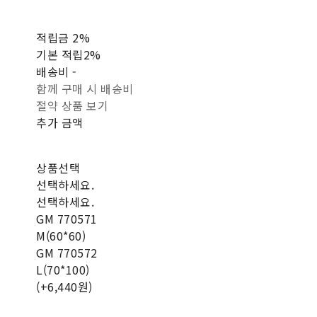
적립금
2%
기본 적립
2%
배송비
-
함께 구매 시 배송비
절약 상품 보기
추가 금액
상품선택
선택하세요.
선택하세요.
GM 770571
M(60*60)
GM 770572
L(70*100)
(+6,440원)