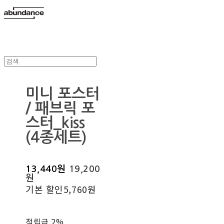
미니 포스터
/ 패브릭 포
스터_kiss
(4종세트)
13,440원
19,200
원
기본 할인
5,760원
적립금
2%