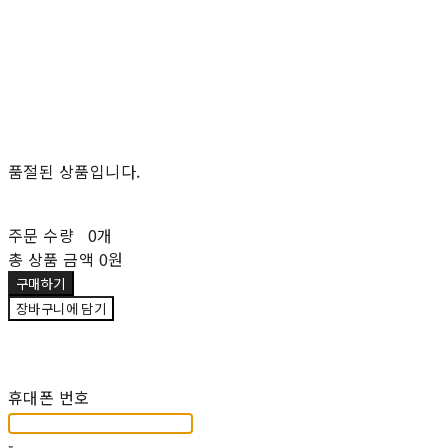
품절된 상품입니다.
주문 수량
0개
총 상품 금액
0원
구매하기
장바구니에 담기
재입고 알림 신청
휴대폰 번호
-