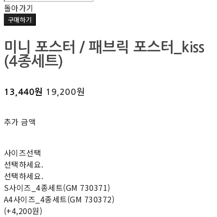
돌아가기
구매하기
미니 포스터 / 패브릭 포스터_kiss
(4종세트)
13,440원
19,200원
추가 금액
사이즈선택
선택하세요.
선택하세요.
S사이즈_4종세트(GM 730371)
A4사이즈_4종세트(GM 730372)
(+4,200원)