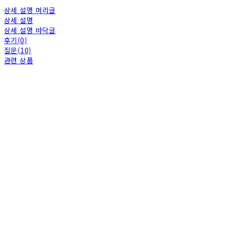
상세 설명 머리글
상세 설명
상세 설명 바닥글
후기(0)
질문(10)
관련 상품