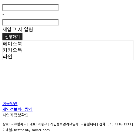
-
재입고 시 알림
신청하기
페이스북
카카오톡
라인
이용약관
개인정보처리방침
사업자정보확인
상호: 디큐컴퍼니 | 대표: 이동규 | 개인정보관리책임자: 디큐컴퍼니 | 전화: 070-7116-1331 |
이메일: bestbant@naver.com