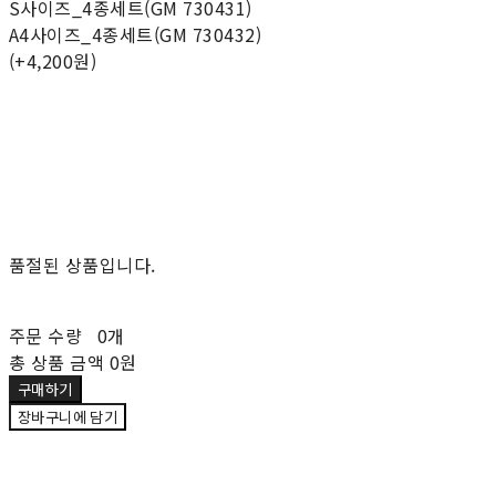
S사이즈_4종세트(GM 730431)
A4사이즈_4종세트(GM 730432)
(+4,200원)
품절된 상품입니다.
주문 수량
0개
총 상품 금액
0원
구매하기
장바구니에 담기
재입고 알림 신청