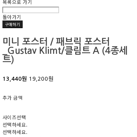
목록으로 가기
돌아가기
구매하기
미니 포스터 / 패브릭 포스터
_Gustav Klimt/클림트 A (4종세
트)
13,440원
19,200원
추가 금액
사이즈선택
선택하세요.
선택하세요.