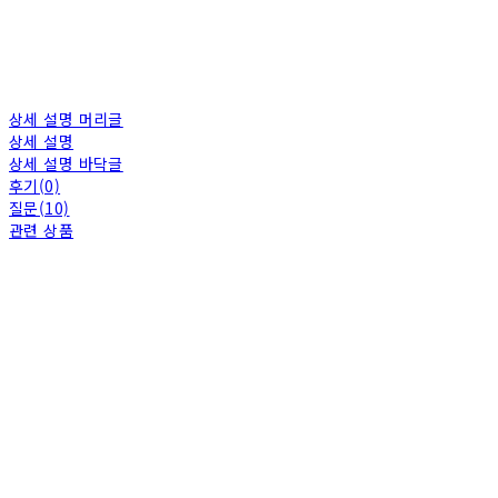
상세 설명 머리글
상세 설명
상세 설명 바닥글
후기(0)
질문(10)
관련 상품