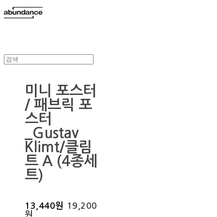
미니 포스터
/ 패브릭 포
스터
_Gustav
Klimt/클림
트 A (4종세
트)
13,440원
19,200
원