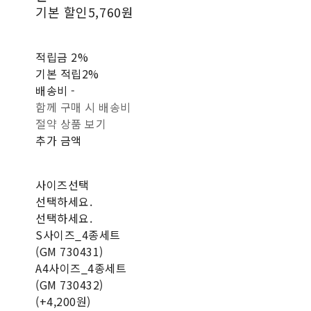
기본 할인
5,760원
적립금
2%
기본 적립
2%
배송비
-
함께 구매 시 배송비
절약 상품 보기
추가 금액
사이즈선택
선택하세요.
선택하세요.
S사이즈_4종세트
(GM 730431)
A4사이즈_4종세트
(GM 730432)
(+4,200원)