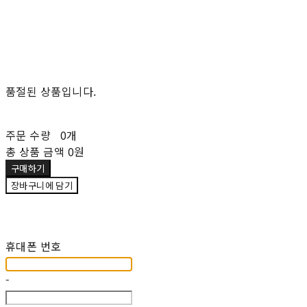
품절된 상품입니다.
주문 수량
0개
총 상품 금액
0원
구매하기
장바구니에 담기
재입고 알림 신청
휴대폰 번호
-