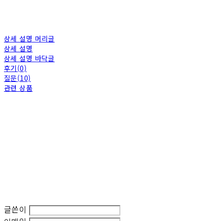
상세 설명 머리글
상세 설명
상세 설명 바닥글
후기(0)
질문(10)
관련 상품
글쓴이