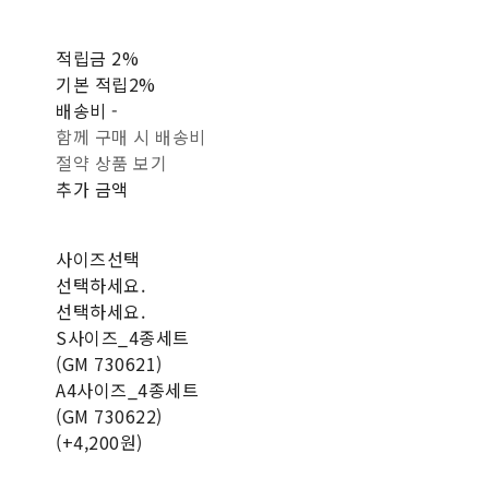
적립금
2%
기본 적립
2%
배송비
-
함께 구매 시 배송비
절약 상품 보기
추가 금액
사이즈선택
선택하세요.
선택하세요.
S사이즈_4종세트
(GM 730621)
A4사이즈_4종세트
(GM 730622)
(+4,200원)