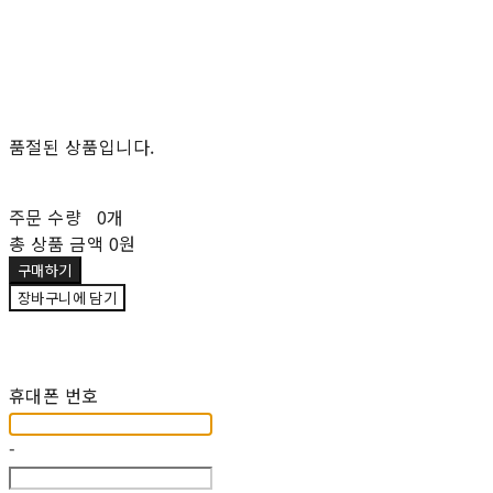
품절된 상품입니다.
주문 수량
0개
총 상품 금액
0원
구매하기
장바구니에 담기
재입고 알림 신청
휴대폰 번호
-