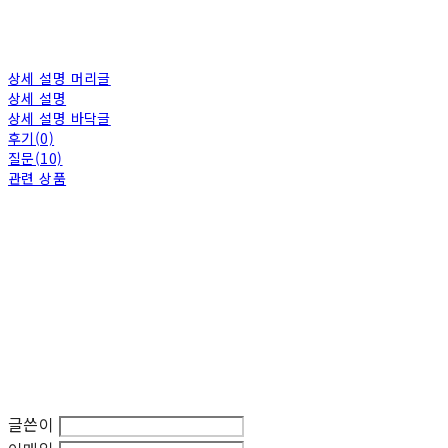
상세 설명 머리글
상세 설명
상세 설명 바닥글
후기(0)
질문(10)
관련 상품
글쓴이