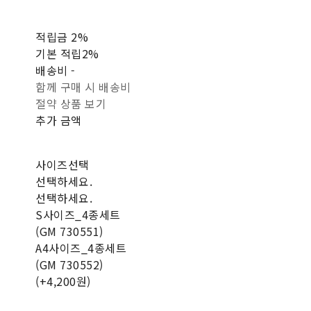
적립금
2%
기본 적립
2%
배송비
-
함께 구매 시 배송비
절약 상품 보기
추가 금액
사이즈선택
선택하세요.
선택하세요.
S사이즈_4종세트
(GM 730551)
A4사이즈_4종세트
(GM 730552)
(+4,200원)