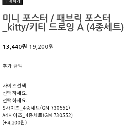
구매하기
미니 포스터 / 패브릭 포스터
_kitty/키티 드로잉 A (4종세트)
13,440원
19,200원
추가 금액
사이즈선택
선택하세요.
선택하세요.
S사이즈_4종세트(GM 730551)
A4사이즈_4종세트(GM 730552)
(+4,200원)