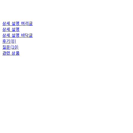
상세 설명 머리글
상세 설명
상세 설명 바닥글
후기(0)
질문(10)
관련 상품