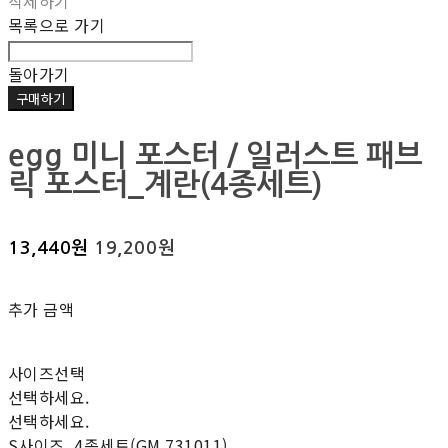
삭제하기
목록으로 가기
돌아가기
구매하기
egg 미니 포스터 / 일러스트 패브
릭 포스터_계란(4종세트)
13,440원
19,200원
추가 금액
사이즈선택
선택하세요.
선택하세요.
S사이즈_4종세트(GM 731011)