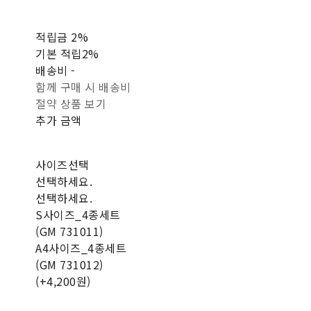
적립금
2%
기본 적립
2%
배송비
-
함께 구매 시 배송비
절약 상품 보기
추가 금액
사이즈선택
선택하세요.
선택하세요.
S사이즈_4종세트
(GM 731011)
A4사이즈_4종세트
(GM 731012)
(+4,200원)