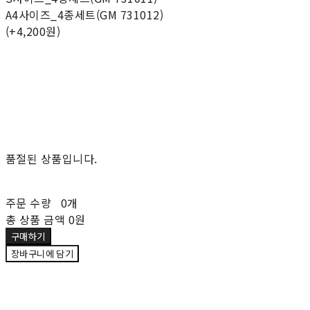
A4사이즈_4종세트(GM 731012)
(+4,200원)
품절된 상품입니다.
주문 수량
0개
총 상품 금액
0원
구매하기
장바구니에 담기
재입고 알림 신청