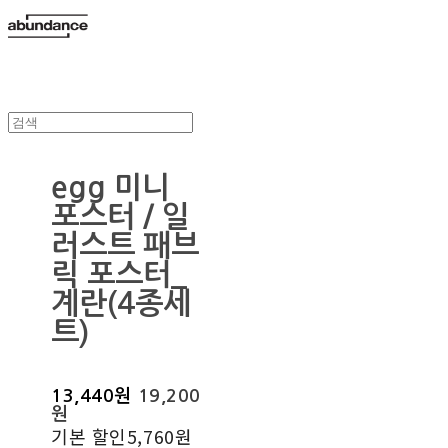
egg 미니
포스터 / 일
러스트 패브
릭 포스터_
계란(4종세
트)
13,440원
19,200
원
기본 할인
5,760원