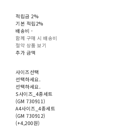
적립금
2%
기본 적립
2%
배송비
-
함께 구매 시 배송비
절약 상품 보기
추가 금액
사이즈선택
선택하세요.
선택하세요.
S사이즈_4종세트
(GM 730911)
A4사이즈_4종세트
(GM 730912)
(+4,200원)