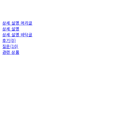
상세 설명 머리글
상세 설명
상세 설명 바닥글
후기(0)
질문(10)
관련 상품