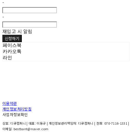
-
-
재입고 시 알림
신청하기
페이스북
카카오톡
라인
이용약관
개인정보처리방침
사업자정보확인
상호: 디큐컴퍼니 | 대표: 이동규 | 개인정보관리책임자: 디큐컴퍼니 | 전화: 070-7116-1331 |
이메일: bestbant@naver.com