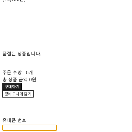
품절된 상품입니다.
주문 수량
0개
총 상품 금액
0원
구매하기
장바구니에 담기
재입고 알림 신청
휴대폰 번호