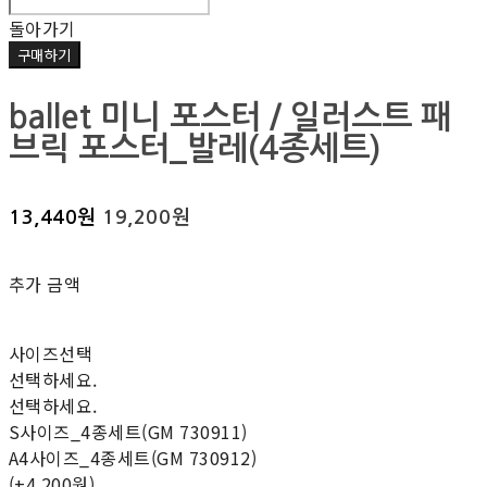
돌아가기
구매하기
ballet 미니 포스터 / 일러스트 패
브릭 포스터_발레(4종세트)
13,440원
19,200원
추가 금액
사이즈선택
선택하세요.
선택하세요.
S사이즈_4종세트(GM 730911)
A4사이즈_4종세트(GM 730912)
(+4,200원)