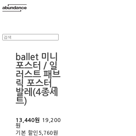
ballet 미니
포스터 / 일
러스트 패브
릭 포스터_
발레(4종세
트)
13,440원
19,200
원
기본 할인
5,760원