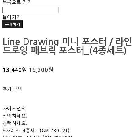
목록으로 가기
돌아가기
구매하기
Line Drawing 미니 포스터 / 라인
드로잉 패브릭 포스터_(4종세트)
13,440원
19,200원
추가 금액
사이즈선택
선택하세요.
선택하세요.
S사이즈_4종세트(GM 730721)