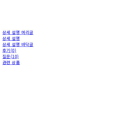
상세 설명 머리글
상세 설명
상세 설명 바닥글
후기(0)
질문(10)
관련 상품