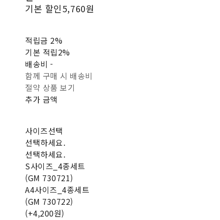
기본 할인
5,760원
적립금
2%
기본 적립
2%
배송비
-
함께 구매 시 배송비
절약 상품 보기
추가 금액
사이즈선택
선택하세요.
선택하세요.
S사이즈_4종세트
(GM 730721)
A4사이즈_4종세트
(GM 730722)
(+4,200원)