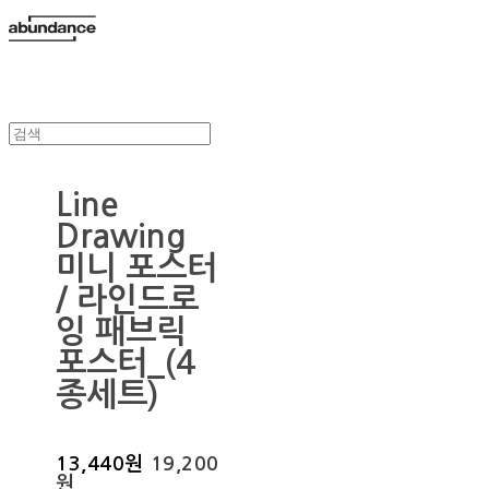
Line
Drawing
미니 포스터
/ 라인드로
잉 패브릭
포스터_(4
종세트)
13,440원
19,200
원