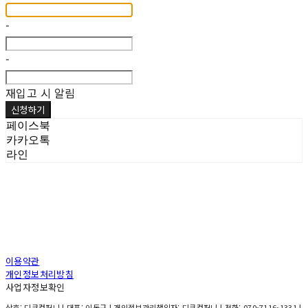
-
-
재입고 시 알림
신청하기
페이스북
카카오톡
라인
이용약관
개인정보처리방침
사업자정보확인
상호: 디큐컴퍼니 | 대표: 이동규 | 개인정보관리책임자: 디큐컴퍼니 | 전화: 070-7116-1331 |