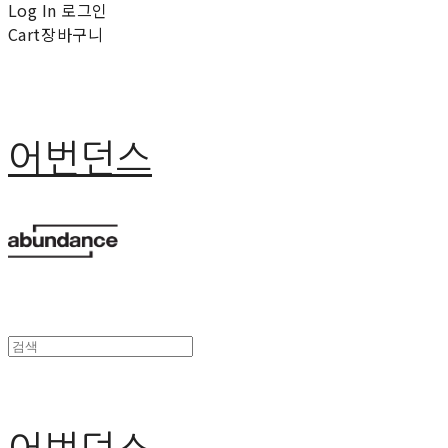
Log In
로그인
Cart
장바구니
어번던스