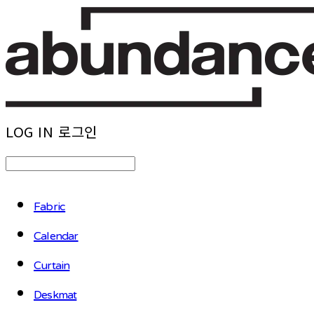
LOG IN
로그인
Fabric
Calendar
Curtain
Deskmat