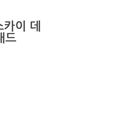
스카이 데
패드