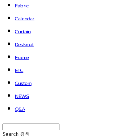
Fabric
Calendar
Curtain
Deskmat
Frame
ETC
Custom
NEWS
Q&A
Search
검색